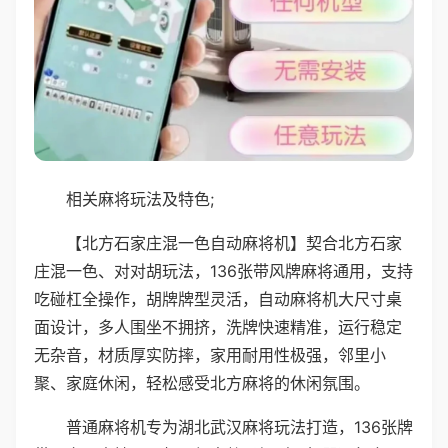
相关麻将玩法及特色;
【北方石家庄混一色自动麻将机】契合北方石家
庄混一色、对对胡玩法，136张带风牌麻将通用，支持
吃碰杠全操作，胡牌牌型灵活，自动麻将机大尺寸桌
面设计，多人围坐不拥挤，洗牌快速精准，运行稳定
无杂音，材质厚实防摔，家用耐用性极强，邻里小
聚、家庭休闲，轻松感受北方麻将的休闲氛围。
普通麻将机专为湖北武汉麻将玩法打造，136张牌