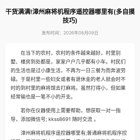
干货满满!漳州麻将机程序遥控器哪里有(多自摸
技巧)
发布时间：2026年08月09日
在当下的农村，农村的条件越来越好，村里别
墅、楼房到处都是，家家户户几乎都有小车。村民们
的生活也是过小康生活，不再为一日三餐为而奔波劳
碌。于是村里一些妇女或者有退休金的老人就会时不
时的到村里的麻将馆去打麻将。虽然打得小，但如果
经常输也是一笔不小的开支。
若你在仪器使用上需要帮助，想获取一对一指
导，添加微信号; kkss8691 随时交流 。
漳州麻将机程序遥控器哪里有;普通麻将机程序控