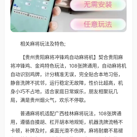
相关麻将玩法及特色;
【贵州贵阳麻将冲锋鸡自动麻将机】契合贵阳麻
将冲锋鸡、金鸡特色玩法，108张牌通用，自动麻将机
自动识别鸡牌，计分精准无误，完全贴合本地习俗，
静音洗牌不扰邻，运行稳定无故障，性价比超高，机
身小巧不占地，适合家庭日常娱乐，朋友相聚玩几
局，满是贵州烟火气，欢乐不停歇。
普通麻将机适配广西桂林麻将玩法，108张牌通
用，遵循自摸胡、杠开胡本地规矩，机器洗牌流畅不
卡顿，补牌及时，桌面光滑不伤牌，麻将耐磨不易褪