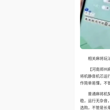
相关麻将玩法
【河南郑州
将机静音机芯运
作简单易懂，不
普通麻将机
稳，运行无杂音
选购，不管是长