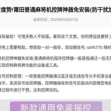
度势!莆田普通麻将机控牌神器免安装(防干扰
发布时间：2026年08月07日
真有破绽！可惜多数人不知道。看到这个文章，你的牌运就要转
用上需要帮助，想获取一对一指导，添加微信号; sdf6770 随时
将机控牌神器免安装;普通麻将机程序控牌器一般是指通过一些无
实现控制麻将牌功能的设备或工具。
信号控制原理：一些智能控牌器通过蓝牙或无线信号与手机等设
指令，发送信号给控牌器，控牌器接收到信号后驱动内部微型电
牌过程中进行干预，达到控牌目的。