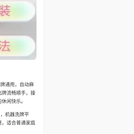
张牌通用，自动麻
出牌流畅顺手，操
的休闲快乐。
用，机器洗牌平
惠，适合普通家庭