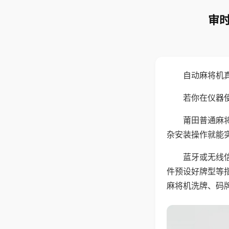
审时
自动麻将机
若你在仪器使
莆田普通麻
杂安装操作就能
蓝牙或无线
件预设好牌型等
麻将机洗牌、码