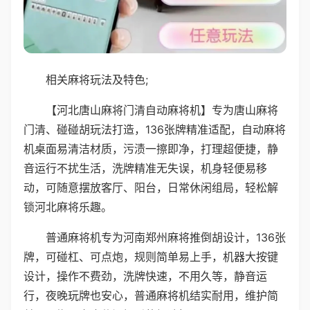
相关麻将玩法及特色;
【河北唐山麻将门清自动麻将机】专为唐山麻将
门清、碰碰胡玩法打造，136张牌精准适配，自动麻将
机桌面易清洁材质，污渍一擦即净，打理超便捷，静
音运行不扰生活，洗牌精准无失误，机身轻便易移
动，可随意摆放客厅、阳台，日常休闲组局，轻松解
锁河北麻将乐趣。
普通麻将机专为河南郑州麻将推倒胡设计，136张
牌，可碰杠、可点炮，规则简单易上手，机器大按键
设计，操作不费劲，洗牌快速，不用久等，静音运
行，夜晚玩牌也安心，普通麻将机结实耐用，维护简