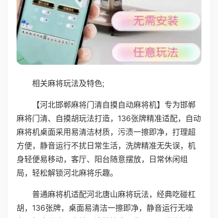
相关麻将玩法及特色;
【河北邯郸麻将门清自摸自动麻将机】专为邯郸
麻将门清、自摸胡玩法打造，136张牌精准适配，自动
麻将机桌面采用易清洁材质，污渍一擦即净，打理超
方便，静音运行不扰日常生活，洗牌精准无失误，机
身轻便易移动，客厅、阳台随意摆放，日常休闲组
局，轻松解锁河北麻将乐趣。
普通麻将机适配河北唐山麻将玩法，经典吃碰杠
胡，136张牌，桌面易清洁一擦即净，静音运行无噪