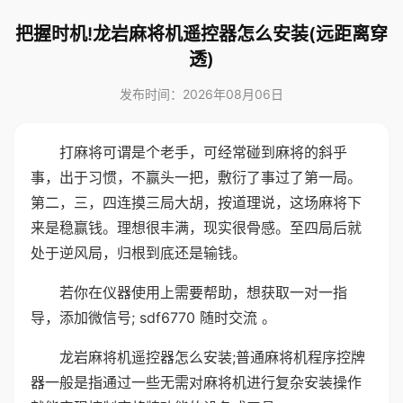
把握时机!龙岩麻将机遥控器怎么安装(远距离穿
透)
发布时间：2026年08月06日
打麻将可谓是个老手，可经常碰到麻将的斜乎
事，出于习惯，不赢头一把，敷衍了事过了第一局。
第二，三，四连摸三局大胡，按道理说，这场麻将下
来是稳赢钱。理想很丰满，现实很骨感。至四局后就
处于逆风局，归根到底还是输钱。
若你在仪器使用上需要帮助，想获取一对一指
导，添加微信号; sdf6770 随时交流 。
龙岩麻将机遥控器怎么安装;普通麻将机程序控牌
器一般是指通过一些无需对麻将机进行复杂安装操作