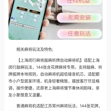
相关麻将玩法及特色;
【上海闵行麻将敲麻听牌自动麻将机】适配上海
闵行敲麻玩法，144张含花牌麻将专用，支持敲麻、听
牌报牌本地规则，自动麻将机超低噪音机芯，适配都
市小户型居家环境，机身轻奢精致，摆放客厅尽显格
调，操作便捷，还原老上海麻将慢节奏休闲韵味，亲
友小聚惬意又温馨。
普通麻将机适配江苏常州麻将玩法，144张花牌，