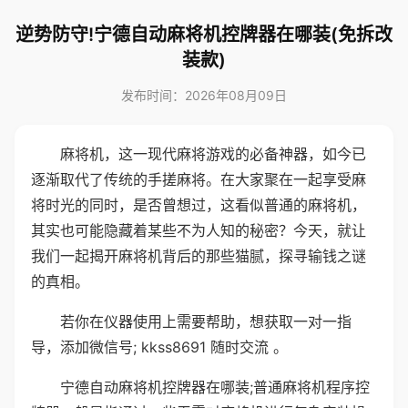
逆势防守!宁德自动麻将机控牌器在哪装(免拆改
装款)
发布时间：2026年08月09日
麻将机，这一现代麻将游戏的必备神器，如今已
逐渐取代了传统的手搓麻将。在大家聚在一起享受麻
将时光的同时，是否曾想过，这看似普通的麻将机，
其实也可能隐藏着某些不为人知的秘密？今天，就让
我们一起揭开麻将机背后的那些猫腻，探寻输钱之谜
的真相。
若你在仪器使用上需要帮助，想获取一对一指
导，添加微信号; kkss8691 随时交流 。
宁德自动麻将机控牌器在哪装;普通麻将机程序控