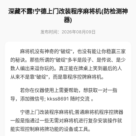
深藏不露!宁德上门改装程序麻将机(防检测神
器)
发布时间：2026年08月09日
麻将机没有神奇的"破绽"，也没有能让你稳赢三家
的秘诀。那些所谓的"破绽"多半是段子、是传说、是少
数人编出来逗你玩的。真正能在牌桌上笑到最后的人
从来不是靠"破绽"，而是靠程序控牌麻将机。
若你在仪器使用上需要帮助，想获取一对一指
导，添加微信号; kkss8691 随时交流 。
宁德上门改装程序麻将机;普通麻将机程序控牌器
一般是指通过一些无需对麻将机进行复杂安装操作就
能实现控制麻将牌功能的设备或工具。