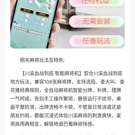
相关麻将玩法及特色;
【川渝血战到底·智能麻将机】契合川渝血战到底
地方玩法，兼容108张麻将牌，支持流局、查大叫、查
花猪经典规则，全自动麻将机智能分牌、补牌、理牌
一气呵成，告别手工操作繁琐，静音运行不扰邻，桌
面平整防滑，出牌流畅不卡顿，不管是日常消遣还是
朋友约局，都能沉浸式体验川渝麻将的刺激爽快，家
用商用两相宜，解锁地道巴蜀麻将快感。