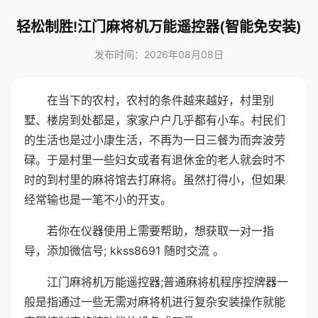
轻松制胜!江门麻将机万能遥控器(智能免安装)
发布时间：2026年08月08日
在当下的农村，农村的条件越来越好，村里别
墅、楼房到处都是，家家户户几乎都有小车。村民们
的生活也是过小康生活，不再为一日三餐为而奔波劳
碌。于是村里一些妇女或者有退休金的老人就会时不
时的到村里的麻将馆去打麻将。虽然打得小，但如果
经常输也是一笔不小的开支。
若你在仪器使用上需要帮助，想获取一对一指
导，添加微信号; kkss8691 随时交流 。
江门麻将机万能遥控器;普通麻将机程序控牌器一
般是指通过一些无需对麻将机进行复杂安装操作就能