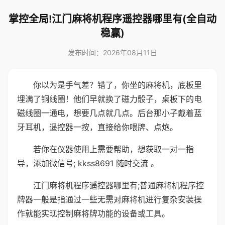
掌控全局!江门麻将机程序遥控器哪里有(全自动
稳赢)
发布时间：2026年08月11日
你以为是手气差？错了，你坐的麻将机，底板里
埋满了铜线圈！他们早就换了磁力骰子，桌板下的电
磁线圈一通电，想要几点就几点。后台那小子戴着蓝
牙耳机，遥控器一按，直接给你喂牌、点炮。
若你在仪器使用上需要帮助，想获取一对一指
导，添加微信号; kkss8691 随时交流 。
江门麻将机程序遥控器哪里有;普通麻将机程序控
牌器一般是指通过一些无需对麻将机进行复杂安装操
作就能实现控制麻将牌功能的设备或工具。