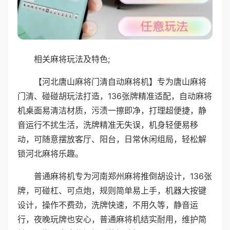
相关麻将玩法及特色;
【河北唐山麻将门清自动麻将机】专为唐山麻将
门清、碰碰胡玩法打造，136张牌精准适配，自动麻将
机桌面易清洁材质，污渍一擦即净，打理超便捷，静
音运行不扰生活，洗牌精准无失误，机身轻便易移
动，可随意摆放客厅、阳台，日常休闲组局，轻松解
锁河北麻将乐趣。
普通麻将机专为河南郑州麻将推倒胡设计，136张
牌，可碰杠、可点炮，规则简单易上手，机器大按键
设计，操作不费劲，洗牌快速，不用久等，静音运
行，夜晚玩牌也安心，普通麻将机结实耐用，维护简