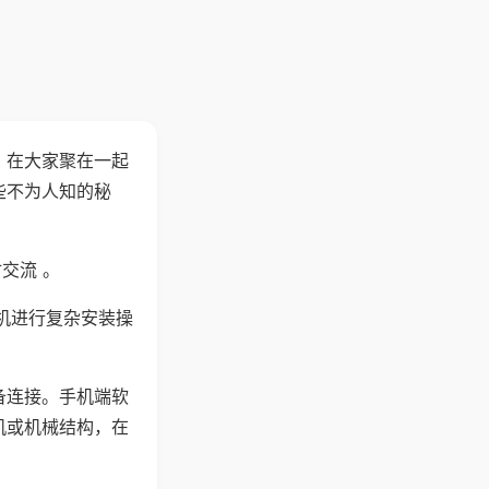
。在大家聚在一起
些不为人知的秘
交流 。
机进行复杂安装操
备连接。手机端软
机或机械结构，在