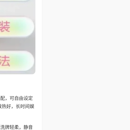
适配，可自由设定
散热好，长时间娱
。
器洗牌轻柔，静音