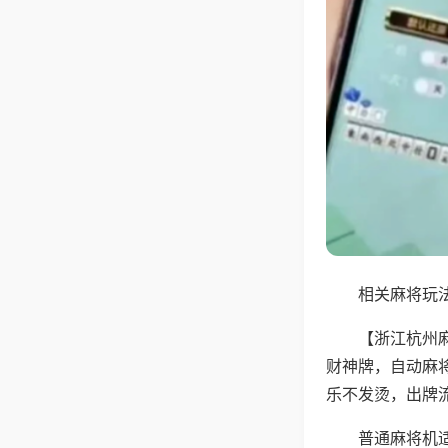
相关麻将玩法
【浙江杭州
财神牌，自动麻
乐不发烫，出牌
普通麻将机