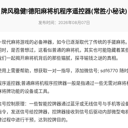
牌风稳健!德阳麻将机程序遥控器(常胜小秘诀)
发布时间：2026年08月07日
一现代麻将游戏的必备神器，如今已逐渐取代了传统的手搓麻将
同时，是否曾想过，这看似普通的麻将机，其实也可能隐藏着某
我们一起揭开麻将机背后的那些猫腻，探寻输钱之谜的真相。
用上需要帮助，想获取一对一指导，添加微信号; sdf6770 随时
程序遥控器;普通麻将机程序控牌器一般是指通过一些无需对麻将
麻将牌功能的设备或工具。
信号控制原理：一些智能控牌器通过蓝牙或无线信号与手机等设
指令，发送信号给控牌器，控牌器接收到信号后驱动内部微型电
牌过程中进行干预，达到控牌目的。