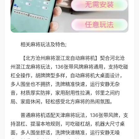
相关麻将玩法及特色;
【北方沧州麻将混江龙自动麻将机】契合河北沧
州混江龙麻将玩法，136张带风牌麻将通用，支持吃碰
杠全操作，胡牌牌型多样，自动麻将机大桌面设计，
多人围坐也不拥挤，洗牌精准快速，运行安静无杂
音，材质厚实防摔，家用耐用性拉满，邻里之间约
局、家庭休闲，轻松感受北方麻将的热闹氛围。
普通麻将机适配天津麻将玩法，136张带风牌，支
持混杠、提溜本地规则，可吃碰杠胡，机器大尺寸桌
面，多人围坐舒适，洗牌快速精准，运行安静无噪