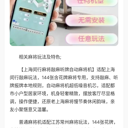
相关麻将玩法及特色;
【上海闵行麻将敲麻听牌自动麻将机】适配上海
闵行敲麻玩法，144张含花牌麻将专用，支持敲麻、听
牌报牌本地规则，自动麻将机超低噪音机芯，适配都
市小户型居家环境，机身轻奢精致，摆放客厅尽显格
调，操作便捷，还原老上海麻将慢节奏休闲韵味，亲
友小聚惬意又温馨。
普通麻将机适配江苏常州麻将玩法，144张花牌，