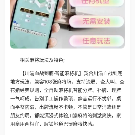
相关麻将玩法及特色;
【川渝血战到底·智能麻将机】契合川渝血战到底
地方玩法，兼容108张麻将牌，支持流局、查大叫、查
花猪经典规则，全自动麻将机智能分牌、补牌、理牌
一气呵成，告别手工操作繁琐，静音运行不扰邻，桌
面平整防滑，出牌流畅不卡顿，不管是日常消遣还是
朋友约局，都能沉浸式体验川渝麻将的刺激爽快，家
用商用两相宜，解锁地道巴蜀麻将快感。