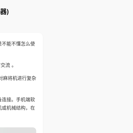
器)
是不能不懂怎么使
交流 。
对麻将机进行复杂
备连接。手机端软
机或机械结构，在