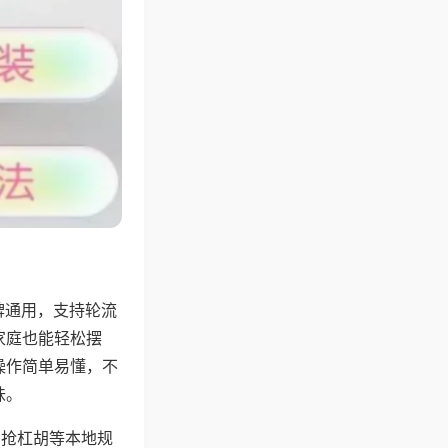
牌通用，支持轮流
家庭也能轻松摆
操作简单易懂，不
味。
、抢杠胡等本地规