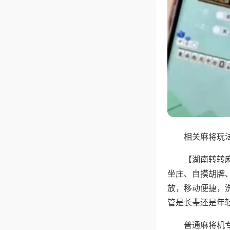
相关麻将玩法
【湖南转转
坐庄、自摸胡牌
放，移动便捷，
管是长辈还是年
普通麻将机