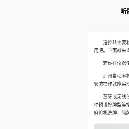
听
遥控器主要
用吧。下面就来
若你在仪器使
泸州自动麻
安装操作就能实
蓝牙或无线
件预设好牌型等
麻将机洗牌、码