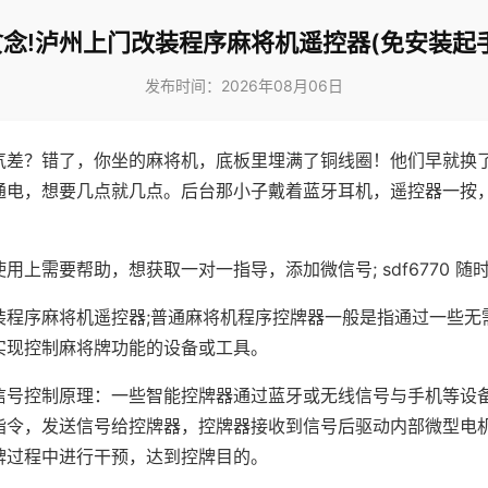
念!泸州上门改装程序麻将机遥控器(免安装起
发布时间：2026年08月06日
气差？错了，你坐的麻将机，底板里埋满了铜线圈！他们早就换
通电，想要几点就几点。后台那小子戴着蓝牙耳机，遥控器一按
用上需要帮助，想获取一对一指导，添加微信号; sdf6770 随时
装程序麻将机遥控器;普通麻将机程序控牌器一般是指通过一些无
实现控制麻将牌功能的设备或工具。
信号控制原理：一些智能控牌器通过蓝牙或无线信号与手机等设
指令，发送信号给控牌器，控牌器接收到信号后驱动内部微型电
牌过程中进行干预，达到控牌目的。