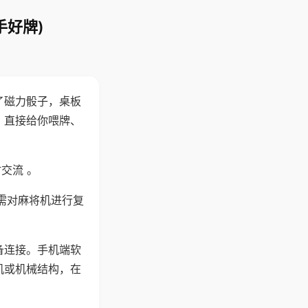
手好牌)
了磁力骰子，桌板
，直接给你喂牌、
交流 。
需对麻将机进行复
备连接。手机端软
机或机械结构，在