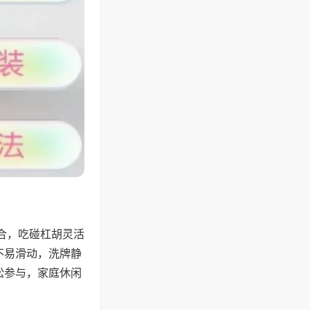
合，吃碰杠胡灵活
不易滑动，洗牌静
松参与，家庭休闲