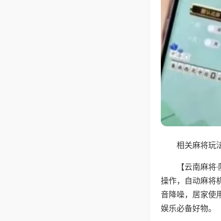
相关麻将玩法
【云南麻将
操作，自动麻将
音降噪，居家使
娱乐必备好物。