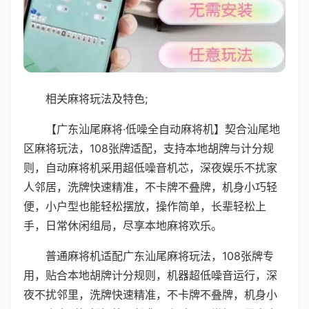
相关麻将玩法及特色;
【广东汕尾麻将·低噪全自动麻将机】契合汕尾地
区麻将玩法，108张牌适配，支持本地胡牌与计分规
则，自动麻将机采用超低噪音机芯，深夜娱乐不扰家
人邻居，洗牌快速精准，不卡牌不叠牌，机身小巧轻
便，小户型也能轻松摆放，操作简单，长辈轻松上
手，日常休闲组局，尽享本地麻将欢乐。
普通麻将机适配广东汕尾麻将玩法，108张牌专
用，贴合本地胡牌计分规则，机器超低噪音运行，深
夜不扰邻里，洗牌快速精准，不卡牌不叠牌，机身小