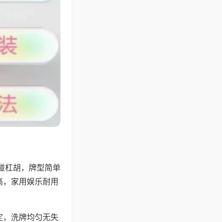
碰杠胡，牌型简单
高，家用娱乐耐用
定，洗牌均匀无失