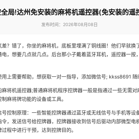
全局!达州免安装的麻将机遥控器(免安装的遥
发布时间：2026年08月08日
气差？错了，你坐的麻将机，底板里埋满了铜线圈！他们早就换
通电，想要几点就几点。后台那小子戴着蓝牙耳机，遥控器一按
用上需要帮助，想获取一对一指导，添加微信号; kkss8691 随
的麻将机遥控器;普通麻将机程序控牌器一般是指通过一些无需对
控制麻将牌功能的设备或工具。
信号控制原理：一些智能控牌器通过蓝牙或无线信号与手机等设
指令，发送信号给控牌器，控牌器接收到信号后驱动内部微型电
牌过程中进行干预，达到控牌目的。