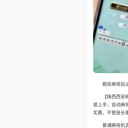
相关麻将玩法
【陕西西安
易上手，自动麻
实惠，不管是长
普通麻将机