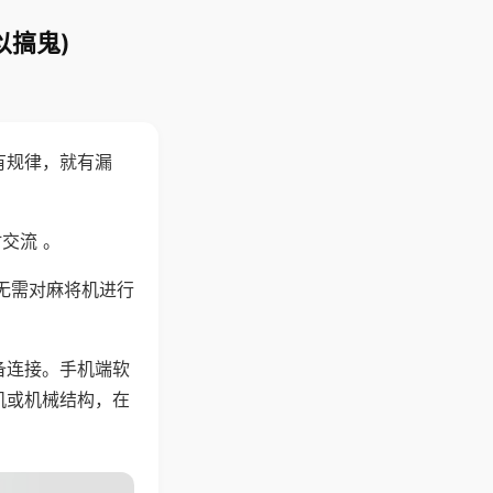
以搞鬼)
有规律，就有漏
交流 。
无需对麻将机进行
备连接。手机端软
机或机械结构，在