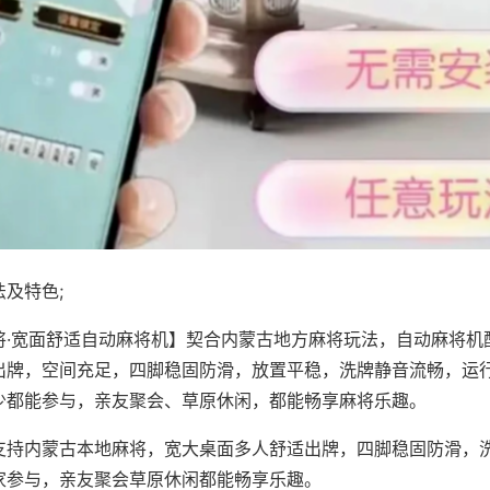
及特色;
将·宽面舒适自动麻将机】契合内蒙古地方麻将玩法，自动麻将机
出牌，空间充足，四脚稳固防滑，放置平稳，洗牌静音流畅，运
少都能参与，亲友聚会、草原休闲，都能畅享麻将乐趣。
支持内蒙古本地麻将，宽大桌面多人舒适出牌，四脚稳固防滑，
家参与，亲友聚会草原休闲都能畅享乐趣。