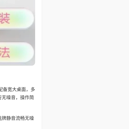
配备宽大桌面，多
行无噪音，操作简
洗牌静音流畅无噪