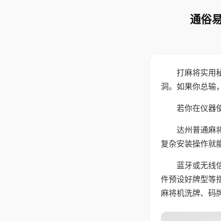
通俗易
打麻将实用
洞。如果你总输
若你在仪器使
达州普通麻
复杂安装操作就
蓝牙或无线
件预设好牌型等
麻将机洗牌、码