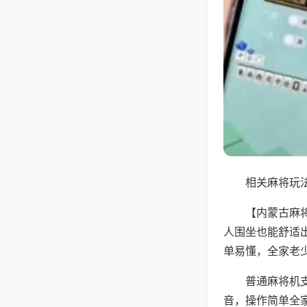
相关麻将玩法
【内蒙古麻
人围坐也能舒适
单易懂，全家老
普通麻将机
音，操作简单全