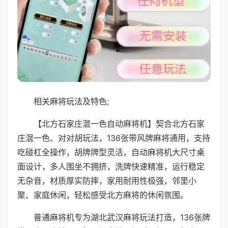
相关麻将玩法及特色;
【北方石家庄混一色自动麻将机】契合北方石家
庄混一色、对对胡玩法，136张带风牌麻将通用，支持
吃碰杠全操作，胡牌牌型灵活，自动麻将机大尺寸桌
面设计，多人围坐不拥挤，洗牌快速精准，运行稳定
无杂音，材质厚实防摔，家用耐用性极强，邻里小
聚、家庭休闲，轻松感受北方麻将的休闲氛围。
普通麻将机专为湖北武汉麻将玩法打造，136张牌