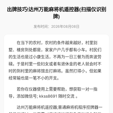
出牌技巧!达州万能麻将机遥控器(扫描仪识别
牌)
发布时间：2026年08月08日
在当下的农村，农村的条件越来越好，村里别
墅、楼房到处都是，家家户户几乎都有小车。村民们
的生活也是过小康生活，不再为一日三餐为而奔波劳
碌。于是村里一些妇女或者有退休金的老人就会时不
时的到村里的麻将馆去打麻将。虽然打得小，但如果
经常输也是一笔不小的开支。
若你在仪器使用上需要帮助，想获取一对一指
导，添加微信号; kkss8691 随时交流 。
达州万能麻将机遥控器;普通麻将机程序控牌器一