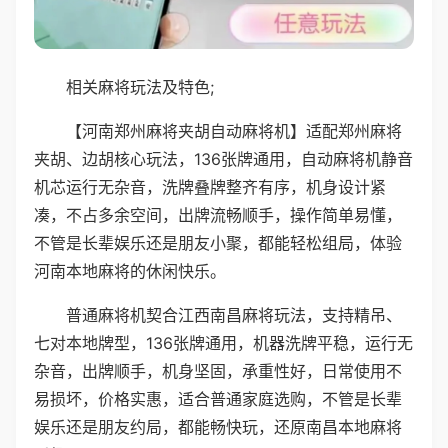
相关麻将玩法及特色;
【河南郑州麻将夹胡自动麻将机】适配郑州麻将
夹胡、边胡核心玩法，136张牌通用，自动麻将机静音
机芯运行无杂音，洗牌叠牌整齐有序，机身设计紧
凑，不占多余空间，出牌流畅顺手，操作简单易懂，
不管是长辈娱乐还是朋友小聚，都能轻松组局，体验
河南本地麻将的休闲快乐。
普通麻将机契合江西南昌麻将玩法，支持精吊、
七对本地牌型，136张牌通用，机器洗牌平稳，运行无
杂音，出牌顺手，机身坚固，承重性好，日常使用不
易损坏，价格实惠，适合普通家庭选购，不管是长辈
娱乐还是朋友约局，都能畅快玩，还原南昌本地麻将