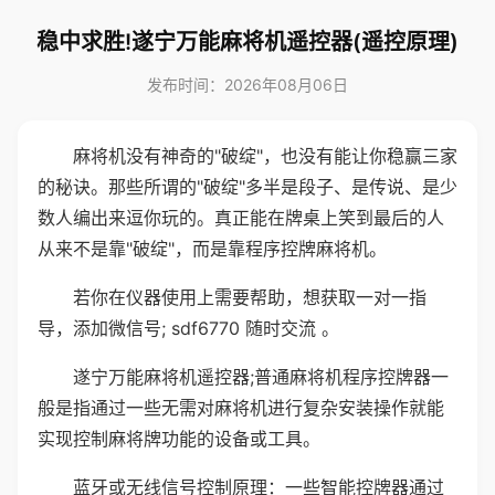
稳中求胜!遂宁万能麻将机遥控器(遥控原理)
发布时间：2026年08月06日
麻将机没有神奇的"破绽"，也没有能让你稳赢三家
的秘诀。那些所谓的"破绽"多半是段子、是传说、是少
数人编出来逗你玩的。真正能在牌桌上笑到最后的人
从来不是靠"破绽"，而是靠程序控牌麻将机。
若你在仪器使用上需要帮助，想获取一对一指
导，添加微信号; sdf6770 随时交流 。
遂宁万能麻将机遥控器;普通麻将机程序控牌器一
般是指通过一些无需对麻将机进行复杂安装操作就能
实现控制麻将牌功能的设备或工具。
蓝牙或无线信号控制原理：一些智能控牌器通过