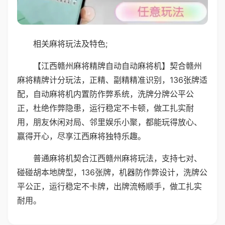
相关麻将玩法及特色;
【江西赣州麻将精牌自动自动麻将机】契合赣州
麻将精牌计分玩法，正精、副精精准识别，136张牌适
配，自动麻将机内置防作弊系统，洗牌分牌公平公
正，杜绝作弊隐患，运行稳定不卡顿，做工扎实耐
用，朋友休闲对局、邻里娱乐小聚，都能玩得放心、
赢得开心，尽享江西麻将独特乐趣。
普通麻将机契合江西赣州麻将玩法，支持七对、
碰碰胡本地牌型，136张牌，机器防作弊设计，洗牌公
平公正，运行稳定不卡牌，出牌流畅顺手，做工扎实
耐用。