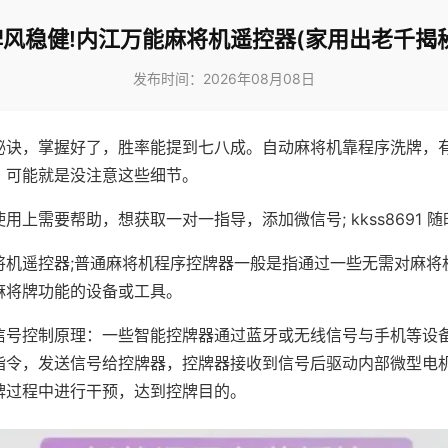
牌风稳健!内江万能麻将机遥控器(家用出老千揭秘
发布时间：2026年08月08日
秘诀，掌握好了，胜率能提到七八成。自动麻将机靠程序洗牌，
，可能就是没注意这些细节。
用上需要帮助，想获取一对一指导，添加微信号; kkss8691 随
将机遥控器;普通麻将机程序控牌器一般是指通过一些无需对麻将
麻将牌功能的设备或工具。
信号控制原理：一些智能控牌器通过蓝牙或无线信号与手机等设
指令，发送信号给控牌器，控牌器接收到信号后驱动内部微型电
牌过程中进行干预，达到控牌目的。