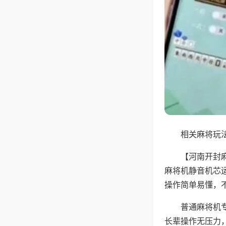
相关麻将玩法
【河南开封
麻将机静音机芯
操作简单易懂，
普通麻将机
长辈操作无压力