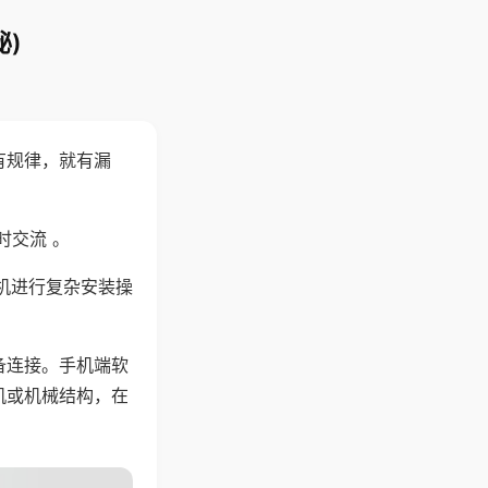
)
有规律，就有漏
时交流 。
机进行复杂安装操
备连接。手机端软
机或机械结构，在