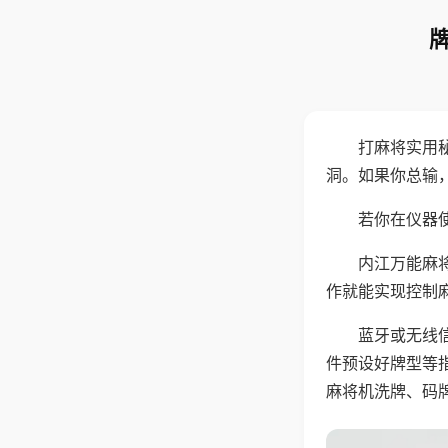
打麻将实用
洞。如果你总输
若你在仪器使
内江万能麻
作就能实现控制
蓝牙或无线
件预设好牌型等
麻将机洗牌、码