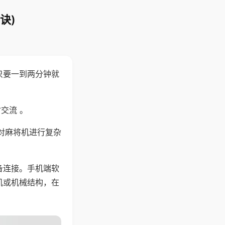
诀)
只要一到两分钟就
。
交流 。
对麻将机进行复杂
备连接。手机端软
机或机械结构，在