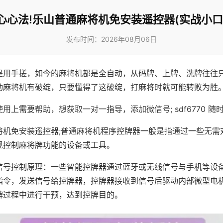
心心法!乐山普通麻将机免安装遥控器(实战小口
发布时间：2026年08月06日
是用手搓，如今的麻将机都是全自动，从码牌、上牌、洗牌往往
动麻将机有破绽，只要懂得了这破绽，打麻将时就可能转败为胜
用上需要帮助，想获取一对一指导，添加微信号; sdf6770 随时
将机免安装遥控器;普通麻将机程序控牌器一般是指通过一些无需
现控制麻将牌功能的设备或工具。
信号控制原理：一些智能控牌器通过蓝牙或无线信号与手机等设
指令，发送信号给控牌器，控牌器接收到信号后驱动内部微型电
牌过程中进行干预，达到控牌目的。