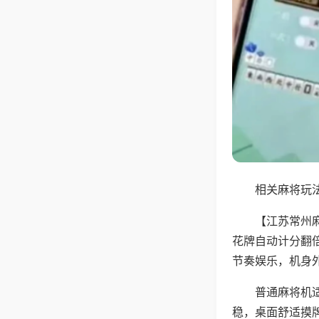
相关麻将玩法
【江苏常州
花牌自动计分翻
节奏娱乐，机身
普通麻将机
稳，桌面舒适摸