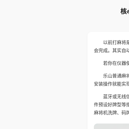
核
以前打麻将
会完成。其实自
若你在仪器使
乐山普通麻
安装操作就能实
蓝牙或无线
件预设好牌型等
麻将机洗牌、码