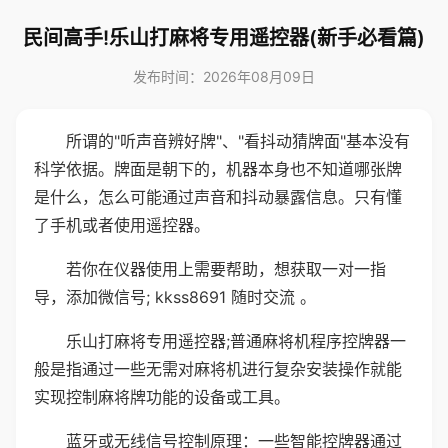
民间高手!乐山打麻将专用遥控器(新手必看篇)
发布时间：2026年08月09日
所谓的"听声音辨好牌"、"看抖动猜牌面"基本没有
科学依据。牌面是朝下的，机器本身也不知道哪张牌
是什么，怎么可能通过声音和抖动暴露信息。只有懂
了手机或者使用遥控器。
若你在仪器使用上需要帮助，想获取一对一指
导，添加微信号; kkss8691 随时交流 。
乐山打麻将专用遥控器;普通麻将机程序控牌器一
般是指通过一些无需对麻将机进行复杂安装操作就能
实现控制麻将牌功能的设备或工具。
蓝牙或无线信号控制原理：一些智能控牌器通过