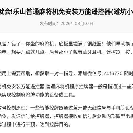
就会!乐山普通麻将机免安装万能遥控器(避坑小
发布时间：2026年08月07日
气差？错了，你坐的麻将机，底板里埋满了铜线圈！他们早就换
通电，想要几点就几点。后台那小子戴着蓝牙耳机，遥控器一按
用上需要帮助，想获取一对一指导，添加微信号; sdf6770 随时
将机免安装万能遥控器;普通麻将机程序控牌器一般是指通过一些
能实现控制麻将牌功能的设备或工具。
信号控制原理：一些智能控牌器通过蓝牙或无线信号与手机等设
指令，发送信号给控牌器，控牌器接收到信号后驱动内部微型电
牌过程中进行干预，达到控牌目的。