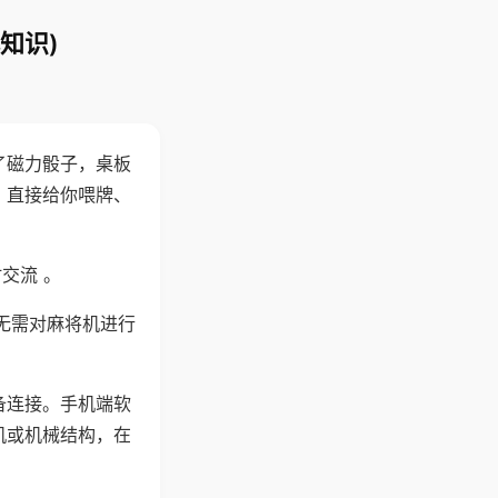
知识)
了磁力骰子，桌板
，直接给你喂牌、
交流 。
无需对麻将机进行
备连接。手机端软
机或机械结构，在