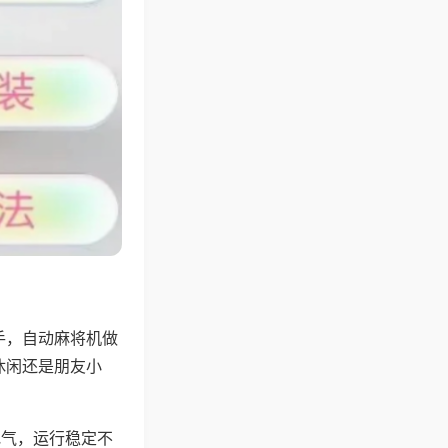
手，自动麻将机做
休闲还是朋友小
地气，运行稳定不