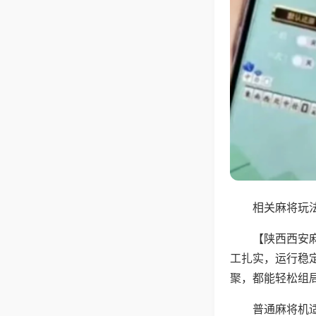
相关麻将玩法
【陕西西安
工扎实，运行稳
聚，都能轻松组
普通麻将机