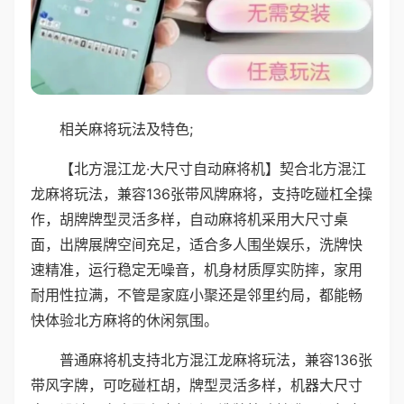
相关麻将玩法及特色;
【北方混江龙·大尺寸自动麻将机】契合北方混江
龙麻将玩法，兼容136张带风牌麻将，支持吃碰杠全操
作，胡牌牌型灵活多样，自动麻将机采用大尺寸桌
面，出牌展牌空间充足，适合多人围坐娱乐，洗牌快
速精准，运行稳定无噪音，机身材质厚实防摔，家用
耐用性拉满，不管是家庭小聚还是邻里约局，都能畅
快体验北方麻将的休闲氛围。
普通麻将机支持北方混江龙麻将玩法，兼容136张
带风字牌，可吃碰杠胡，牌型灵活多样，机器大尺寸