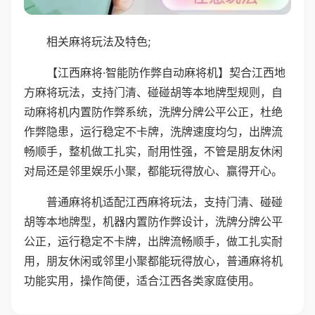
相关麻将玩法及特色;
【江西麻将·智能防作弊自动麻将机】契合江西地
方麻将玩法，支持门清、碰碰胡等本地牌型规则，自
动麻将机内置防作弊系统，洗牌分牌公平公正，杜绝
作弊隐患，运行稳定不卡牌，洗牌速度均匀，出牌流
畅顺手，整机做工扎实，耐用性强，不管是朋友休闲
对局还是邻里娱乐小聚，都能玩得放心、赢得开心。
普通麻将机适配江西麻将玩法，支持门清、碰碰
胡等本地牌型，机器内置防作弊设计，洗牌分牌公平
公正，运行稳定不卡牌，出牌流畅顺手，做工扎实耐
用，朋友休闲或邻里小聚都能玩得放心，普通麻将机
功能实用，操作简便，适合江西各类家庭使用。