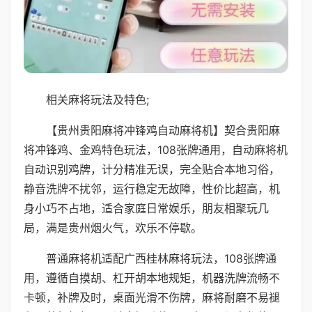
相关麻将玩法及特色;
【贵州贵阳麻将冲锋鸡自动麻将机】契合贵阳麻
将冲锋鸡、金鸡特色玩法，108张牌通用，自动麻将机
自动识别鸡牌，计分精准无误，完全贴合本地习俗，
静音洗牌不扰邻，运行稳定无故障，性价比超高，机
身小巧不占地，适合家庭日常娱乐，朋友相聚玩几
局，满是贵州烟火气，欢乐不停歇。
普通麻将机适配广西桂林麻将玩法，108张牌通
用，遵循自摸胡、杠开胡本地规矩，机器洗牌流畅不
卡顿，补牌及时，桌面光滑不伤牌，麻将耐磨不易褪