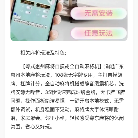
相关麻将玩法及特色;
【粤式惠州麻将自摸胡全自动麻将机】适配广东
惠州本地麻将玩法，108张无字牌专用，主打自摸胡
牌、杠牌计分，全自动麻将机搭载静音缓震机芯，洗
牌安静无噪音，35秒快速完成理牌叠牌，无卡牌飞牌
问题，操作面板简洁易懂，一键开启本地模式，无需
额外调试，机身稳固不晃动，麻将牌大字体清晰耐
磨，家庭聚会、邻里小坐，轻松感受粤东麻将的休闲
氛围，省心又好玩。