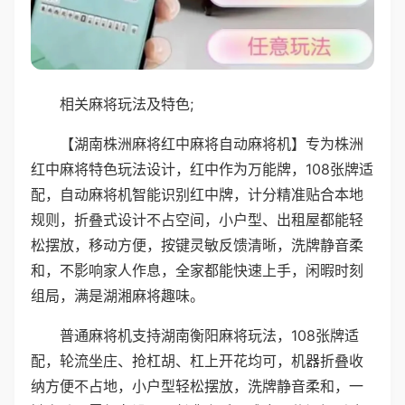
相关麻将玩法及特色;
【湖南株洲麻将红中麻将自动麻将机】专为株洲
红中麻将特色玩法设计，红中作为万能牌，108张牌适
配，自动麻将机智能识别红中牌，计分精准贴合本地
规则，折叠式设计不占空间，小户型、出租屋都能轻
松摆放，移动方便，按键灵敏反馈清晰，洗牌静音柔
和，不影响家人作息，全家都能快速上手，闲暇时刻
组局，满是湖湘麻将趣味。
普通麻将机支持湖南衡阳麻将玩法，108张牌适
配，轮流坐庄、抢杠胡、杠上开花均可，机器折叠收
纳方便不占地，小户型轻松摆放，洗牌静音柔和，一