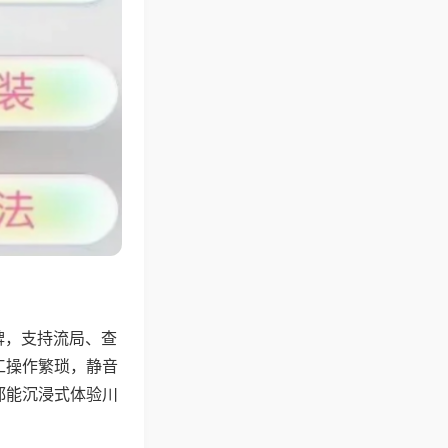
牌，支持流局、查
工操作繁琐，静音
都能沉浸式体验川