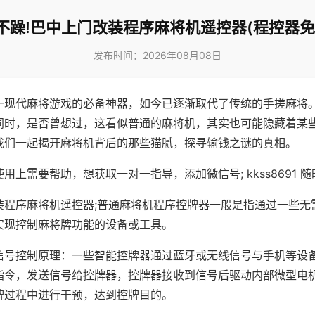
不躁!巴中上门改装程序麻将机遥控器(程控器免
发布时间：2026年08月08日
一现代麻将游戏的必备神器，如今已逐渐取代了传统的手搓麻将
同时，是否曾想过，这看似普通的麻将机，其实也可能隐藏着某
我们一起揭开麻将机背后的那些猫腻，探寻输钱之谜的真相。
用上需要帮助，想获取一对一指导，添加微信号; kkss8691 随
装程序麻将机遥控器;普通麻将机程序控牌器一般是指通过一些无
实现控制麻将牌功能的设备或工具。
信号控制原理：一些智能控牌器通过蓝牙或无线信号与手机等设
指令，发送信号给控牌器，控牌器接收到信号后驱动内部微型电
牌过程中进行干预，达到控牌目的。