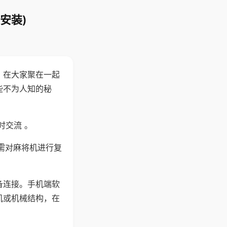
安装)
。在大家聚在一起
些不为人知的秘
时交流 。
需对麻将机进行复
备连接。手机端软
机或机械结构，在