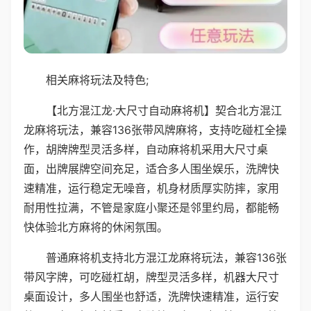
相关麻将玩法及特色;
【北方混江龙·大尺寸自动麻将机】契合北方混江
龙麻将玩法，兼容136张带风牌麻将，支持吃碰杠全操
作，胡牌牌型灵活多样，自动麻将机采用大尺寸桌
面，出牌展牌空间充足，适合多人围坐娱乐，洗牌快
速精准，运行稳定无噪音，机身材质厚实防摔，家用
耐用性拉满，不管是家庭小聚还是邻里约局，都能畅
快体验北方麻将的休闲氛围。
普通麻将机支持北方混江龙麻将玩法，兼容136张
带风字牌，可吃碰杠胡，牌型灵活多样，机器大尺寸
桌面设计，多人围坐也舒适，洗牌快速精准，运行安