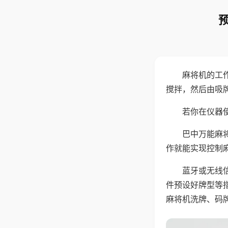
麻将机的工
搅拌，然后由吸
若你在仪器使
巴中万能麻
作就能实现控制
蓝牙或无线
件预设好牌型等
麻将机洗牌、码