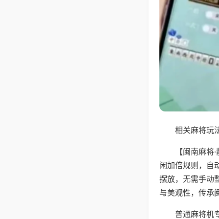
相关麻将玩法
【闽南麻将
闲加倍规则，自
摆放，无需手动
与美观性，传承
普通麻将机