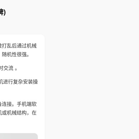
)
被打乱后通过机械
，随机性很强。
时交流 。
机进行复杂安装操
备连接。手机端软
机或机械结构，在