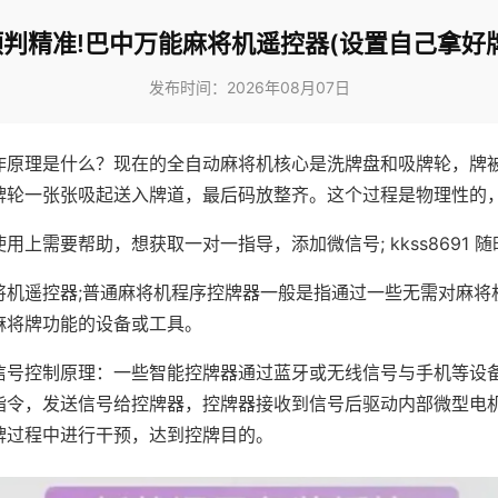
预判精准!巴中万能麻将机遥控器(设置自己拿好牌
发布时间：2026年08月07日
作原理是什么？现在的全自动麻将机核心是洗牌盘和吸牌轮，牌
牌轮一张张吸起送入牌道，最后码放整齐。这个过程是物理性的
用上需要帮助，想获取一对一指导，添加微信号; kkss8691 随
将机遥控器;普通麻将机程序控牌器一般是指通过一些无需对麻将
麻将牌功能的设备或工具。
信号控制原理：一些智能控牌器通过蓝牙或无线信号与手机等设
指令，发送信号给控牌器，控牌器接收到信号后驱动内部微型电
牌过程中进行干预，达到控牌目的。