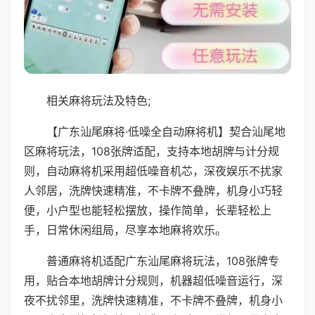
相关麻将玩法及特色;
【广东汕尾麻将·低噪全自动麻将机】契合汕尾地
区麻将玩法，108张牌适配，支持本地胡牌与计分规
则，自动麻将机采用超低噪音机芯，深夜娱乐不扰家
人邻居，洗牌快速精准，不卡牌不叠牌，机身小巧轻
便，小户型也能轻松摆放，操作简单，长辈轻松上
手，日常休闲组局，尽享本地麻将欢乐。
普通麻将机适配广东汕尾麻将玩法，108张牌专
用，贴合本地胡牌计分规则，机器超低噪音运行，深
夜不扰邻里，洗牌快速精准，不卡牌不叠牌，机身小