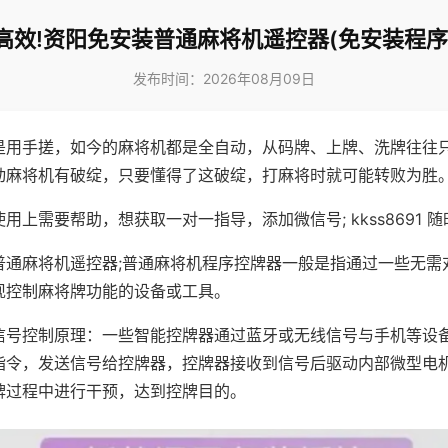
高效!资阳免安装普通麻将机遥控器(免安装程序
发布时间：2026年08月09日
是用手搓，如今的麻将机都是全自动，从码牌、上牌、洗牌往往
动麻将机有破绽，只要懂得了这破绽，打麻将时就可能转败为胜
用上需要帮助，想获取一对一指导，添加微信号; kkss8691 随
普通麻将机遥控器;普通麻将机程序控牌器一般是指通过一些无需
现控制麻将牌功能的设备或工具。
信号控制原理：一些智能控牌器通过蓝牙或无线信号与手机等设
指令，发送信号给控牌器，控牌器接收到信号后驱动内部微型电
牌过程中进行干预，达到控牌目的。