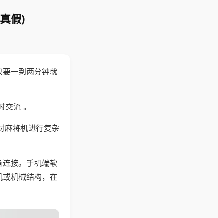
真假)
只要一到两分钟就
。
时交流 。
对麻将机进行复杂
备连接。手机端软
机或机械结构，在