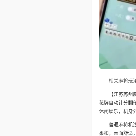
相关麻将玩法
【江苏苏州
花牌自动计分翻
休闲娱乐，机身
普通麻将机
柔和，桌面舒适