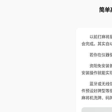
简单
以前打麻将
会完成。其实自
若你在仪器使
资阳免安装
安装操作就能实
蓝牙或无线
件预设好牌型等
麻将机洗牌、码