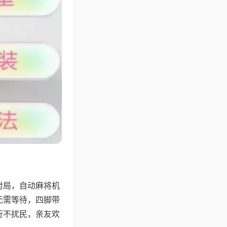
对局，自动麻将机
无需等待，四脚带
行不扰民，亲友欢