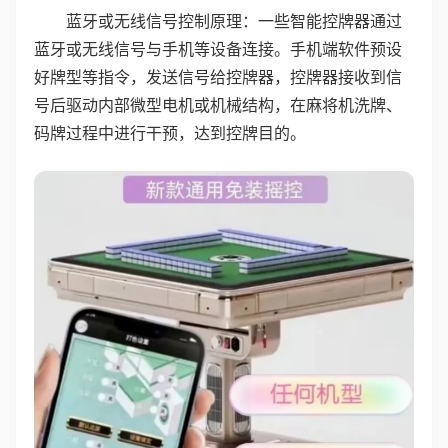
蓝牙或无线信号控制原理：一些智能控牌器通过
蓝牙或无线信号与手机等设备连接。手机端软件预设
好牌型等指令，发送信号给控牌器，控牌器接收到信
号后驱动内部微型电机或机械结构，在麻将机洗牌、
码牌过程中进行干预，达到控牌目的。