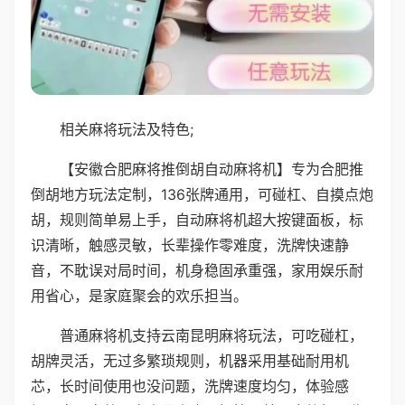
相关麻将玩法及特色;
【安徽合肥麻将推倒胡自动麻将机】专为合肥推
倒胡地方玩法定制，136张牌通用，可碰杠、自摸点炮
胡，规则简单易上手，自动麻将机超大按键面板，标
识清晰，触感灵敏，长辈操作零难度，洗牌快速静
音，不耽误对局时间，机身稳固承重强，家用娱乐耐
用省心，是家庭聚会的欢乐担当。
普通麻将机支持云南昆明麻将玩法，可吃碰杠，
胡牌灵活，无过多繁琐规则，机器采用基础耐用机
芯，长时间使用也没问题，洗牌速度均匀，体验感