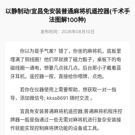
以静制动!宜昌免安装普通麻将机遥控器(千术手
法图解100种)
发布时间：2026年08月10日
你以为是手气差？错了，你坐的麻将机，底板里
埋满了铜线圈！他们早就换了磁力骰子，桌板下的电
磁线圈一通电，想要几点就几点。后台那小子戴着蓝
牙耳机，遥控器一按，直接给你喂牌、点炮。
若你在仪器使用上需要帮助，想获取一对一指
导，添加微信号; kkss8691 随时交流 。
宜昌免安装普通麻将机遥控器;普通麻将机程序控
牌器一般是指通过一些无需对麻将机进行复杂安装操
作就能实现控制麻将牌功能的设备或工具。