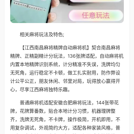
相关麻将玩法及特色;
【江西南昌麻将精牌自动麻将机】契合南昌麻将
精牌、正精副精计分玩法，136张牌适配，自动麻将机
内置本地精牌识别系统，计分精准不失误，洗牌均匀
无死角，运行稳定不卡顿，做工扎实耐用，防作弊设
计公平公正，朋友休闲、邻里对局，玩得放心赢得开
心，尽享江西麻将独特乐趣。
普通麻将机适配安徽合肥麻将玩法，144张带花
牌，花牌算番数，贴合本地计分习惯，机器理牌整
齐，洗牌无死角，不卡牌，操作极简，开机即用，不
用复杂调试，外观简约大方，适配各种家装风格，普