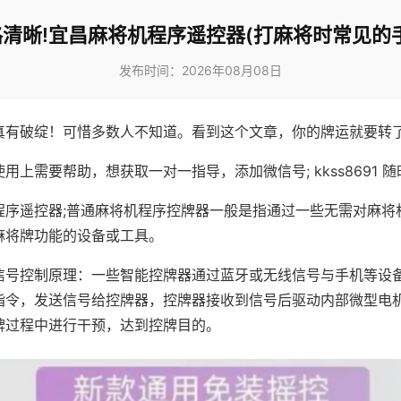
清晰!宜昌麻将机程序遥控器(打麻将时常见的
发布时间：2026年08月08日
真有破绽！可惜多数人不知道。看到这个文章，你的牌运就要转
用上需要帮助，想获取一对一指导，添加微信号; kkss8691 随
程序遥控器;普通麻将机程序控牌器一般是指通过一些无需对麻将
麻将牌功能的设备或工具。
信号控制原理：一些智能控牌器通过蓝牙或无线信号与手机等设
指令，发送信号给控牌器，控牌器接收到信号后驱动内部微型电
牌过程中进行干预，达到控牌目的。