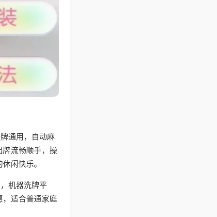
张牌通用，自动麻
出牌流畅顺手，操
的休闲快乐。
用，机器洗牌平
惠，适合普通家庭