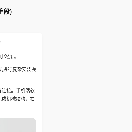
手段)
了！
时交流 。
机进行复杂安装操
备连接。手机端软
机或机械结构，在