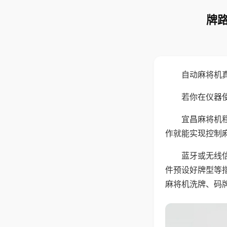
牌路
自动麻将机
若你在仪器使
宜昌麻将机
作就能实现控制
蓝牙或无线
件预设好牌型等
麻将机洗牌、码