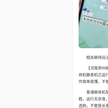
相关麻将玩法
【河南郑州
将机静音机芯运
作简单易懂，不
普通麻将机
稳，运行无杂音
选购，不管是长