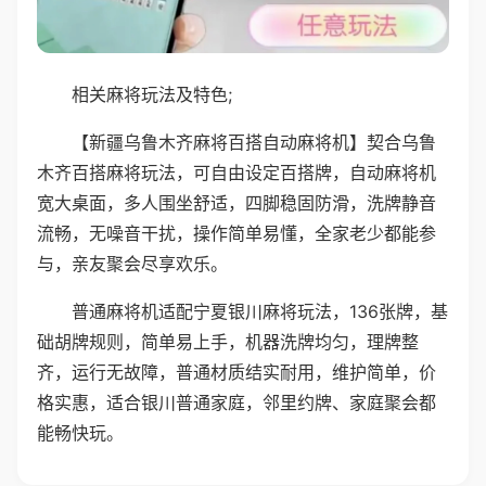
相关麻将玩法及特色;
【新疆乌鲁木齐麻将百搭自动麻将机】契合乌鲁
木齐百搭麻将玩法，可自由设定百搭牌，自动麻将机
宽大桌面，多人围坐舒适，四脚稳固防滑，洗牌静音
流畅，无噪音干扰，操作简单易懂，全家老少都能参
与，亲友聚会尽享欢乐。
普通麻将机适配宁夏银川麻将玩法，136张牌，基
础胡牌规则，简单易上手，机器洗牌均匀，理牌整
齐，运行无故障，普通材质结实耐用，维护简单，价
格实惠，适合银川普通家庭，邻里约牌、家庭聚会都
能畅快玩。