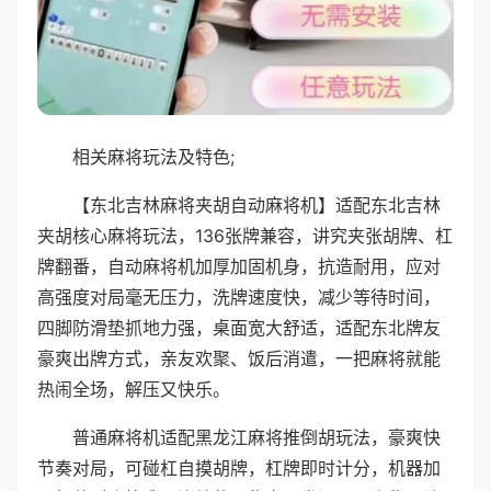
相关麻将玩法及特色;
【东北吉林麻将夹胡自动麻将机】适配东北吉林
夹胡核心麻将玩法，136张牌兼容，讲究夹张胡牌、杠
牌翻番，自动麻将机加厚加固机身，抗造耐用，应对
高强度对局毫无压力，洗牌速度快，减少等待时间，
四脚防滑垫抓地力强，桌面宽大舒适，适配东北牌友
豪爽出牌方式，亲友欢聚、饭后消遣，一把麻将就能
热闹全场，解压又快乐。
普通麻将机适配黑龙江麻将推倒胡玩法，豪爽快
节奏对局，可碰杠自摸胡牌，杠牌即时计分，机器加