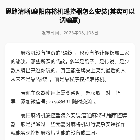
思路清晰!襄阳麻将机遥控器怎么安装(其实可以
调输赢)
发布时间：2026年08月08日
麻将机没有神奇的"破绽"，也没有能让你稳赢三家
的秘诀。那些所谓的"破绽"多半是段子、是传说、是少
数人编出来逗你玩的。真正能在牌桌上笑到最后的人
从来不是靠"破绽"，而是靠程序控牌麻将机。
若你在仪器使用上需要帮助，想获取一对一指
导，添加微信号; kkss8691 随时交流 。
襄阳麻将机遥控器怎么安装;普通麻将机程序控牌
器一般是指通过一些无需对麻将机进行复杂安装操作
就能实现控制麻将牌功能的设备或工具。