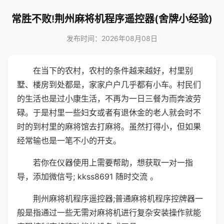
常胜不败!荆州麻将机程序遥控器(舍牌小经验)
发布时间：2026年08月08日
在当下的农村，农村的条件越来越好，村里别
墅、楼房到处都是，家家户户几乎都有小车。村民们
的生活也是过小康生活，不再为一日三餐为而奔波劳
碌。于是村里一些妇女或者有退休金的老人就会时不
时的到村里的麻将馆去打麻将。虽然打得小，但如果
经常输也是一笔不小的开支。
若你在仪器使用上需要帮助，想获取一对一指
导，添加微信号; kkss8691 随时交流 。
荆州麻将机程序遥控器;普通麻将机程序控牌器一
般是指通过一些无需对麻将机进行复杂安装操作就能