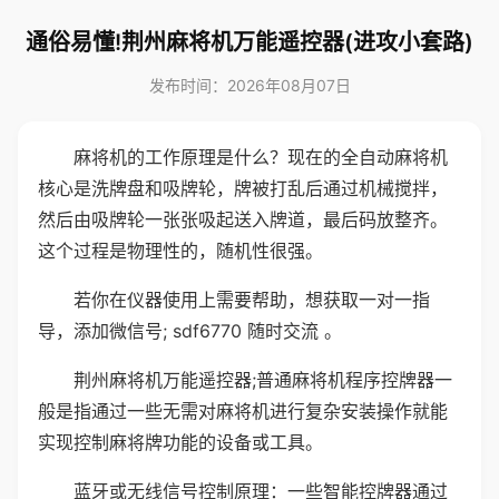
通俗易懂!荆州麻将机万能遥控器(进攻小套路)
发布时间：2026年08月07日
麻将机的工作原理是什么？现在的全自动麻将机
核心是洗牌盘和吸牌轮，牌被打乱后通过机械搅拌，
然后由吸牌轮一张张吸起送入牌道，最后码放整齐。
这个过程是物理性的，随机性很强。
若你在仪器使用上需要帮助，想获取一对一指
导，添加微信号; sdf6770 随时交流 。
荆州麻将机万能遥控器;普通麻将机程序控牌器一
般是指通过一些无需对麻将机进行复杂安装操作就能
实现控制麻将牌功能的设备或工具。
蓝牙或无线信号控制原理：一些智能控牌器通过