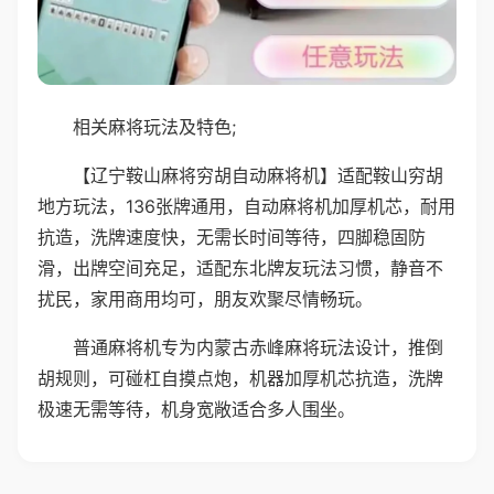
相关麻将玩法及特色;
【辽宁鞍山麻将穷胡自动麻将机】适配鞍山穷胡
地方玩法，136张牌通用，自动麻将机加厚机芯，耐用
抗造，洗牌速度快，无需长时间等待，四脚稳固防
滑，出牌空间充足，适配东北牌友玩法习惯，静音不
扰民，家用商用均可，朋友欢聚尽情畅玩。
普通麻将机专为内蒙古赤峰麻将玩法设计，推倒
胡规则，可碰杠自摸点炮，机器加厚机芯抗造，洗牌
极速无需等待，机身宽敞适合多人围坐。