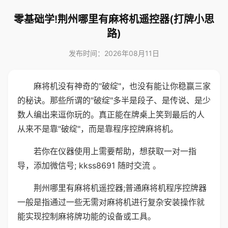
零基础学!荆州哪里有麻将机遥控器(打牌小思
路)
发布时间：2026年08月11日
麻将机没有神奇的"破绽"，也没有能让你稳赢三家
的秘诀。那些所谓的"破绽"多半是段子、是传说、是少
数人编出来逗你玩的。真正能在牌桌上笑到最后的人
从来不是靠"破绽"，而是靠程序控牌麻将机。
若你在仪器使用上需要帮助，想获取一对一指
导，添加微信号; kkss8691 随时交流 。
荆州哪里有麻将机遥控器;普通麻将机程序控牌器
一般是指通过一些无需对麻将机进行复杂安装操作就
能实现控制麻将牌功能的设备或工具。