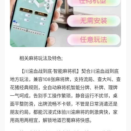
相关麻将玩法及特色;
【川渝血战到底·智能麻将机】契合川渝血战到底
地方玩法，兼容108张麻将牌，支持流局、查大叫、查
花猪经典规则，全自动麻将机智能分牌、补牌、理牌
一气呵成，告别手工操作繁琐，静音运行不扰邻，桌
面平整防滑，出牌流畅不卡顿，不管是日常消遣还是
朋友约局，都能沉浸式体验川渝麻将的刺激爽快，家
用商用两相宜，解锁地道巴蜀麻将快感。