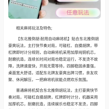
相关麻将玩法及特色;
【东北推倒胡·耐用自动麻将机】贴合东北推倒胡
豪爽玩法，主打快节奏对局，可碰杠、自摸胡牌，带
杠牌即时计分规则，自动麻将机采用加厚纯铜机芯，
耐磨抗造，连续长时间对局也稳定运行，不发烫不故
障，洗牌速度快，开局无需等待，四脚稳固承重强，
桌面宽大舒适，适配东北牌友豪爽出牌习惯，亲友欢
聚、休闲解压，一把麻将机就能点燃欢乐氛围。
普通麻将机契合东北推倒胡玩法，主打豪爽快节
奏对局，可碰杠自摸胡牌，杠牌即时计分，机器采用
加厚机芯，耐磨抗造，连续娱乐也稳定不发烫，四脚